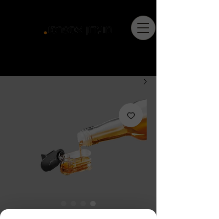
זוג מחסניות סירופ