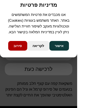
מדיניות פרטיות
למכונת קפה J8
אנו מכבדים את פרטיות המשתמשים
מחיר
באתר. האתר משתמש בעוגיות (Cookies)
וטכנולוגיות מעקב לשיפור חוויית הגלישה.
כמות
*
ניתן לעיין במדיניות המלאה בקישור הבא.
אישור
לקריאה
סירוב
הוספה לסל
לרכישה כעת
משקאות קפה עם קצף חלב ממותק
בטעמים של סירופ קרמל או וניל הם הפינוק
האולטימטיבי שהופך את החיים לקצת יותר
מתוקים.
באמצעות בחירת סוג וכמות הסירופ, תוכלו