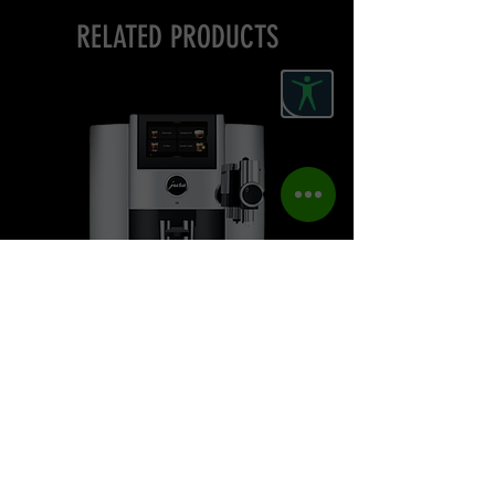
להתאים אישית את הטעם והמתיקות כך
RELATED PRODUCTS
שיתאימו להעדפות האישיות שלכם. על
המחסנית יש סימון שיעזור לכם להוסיף את
הכמות הנכונה.
המחסנית עשויה מפלסטיק איכותי, ועמידה
לשטיפה במדיח כלים.
*** תואם למכונה מדגם J8.
מכונת קפה יורה S8 דור 2
מחיר