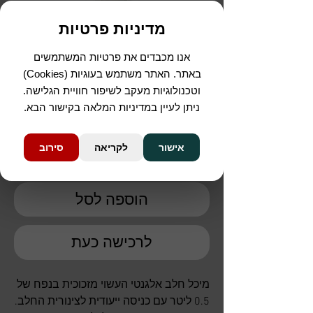
מדיניות פרטיות
מיכל חלב מזכוכית
אנו מכבדים את פרטיות המשתמשים
באתר. האתר משתמש בעוגיות (Cookies)
מחיר
וטכנולוגיות מעקב לשיפור חוויית הגלישה.
ניתן לעיין במדיניות המלאה בקישור הבא.
כמות
*
אישור
לקריאה
סירוב
הוספה לסל
לרכישה כעת
מיכל חלב אלגנטי העשוי מזכוכית בנפח של
0.5 ליטר עם כניסה ייעודית לצינורית החלב.