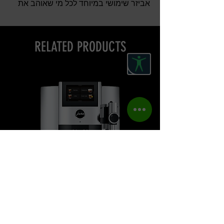
אביזר שימושי במיוחד לכל מי שאוהב את
משקאות הקפה שלו עם חלב.
המיכל ניתן לשטיפה במדיח כלים ומשתלב
מבחינה עיצובית עם מכונות הקפה.
RELATED PRODUCTS
מכונת קפה יורה S8 דור 2