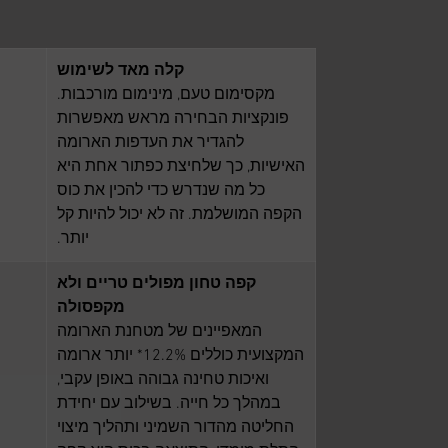
קלה מאד לשימוש
מקסימום טעם, מינימום מורכבות.
פונקציות הבחירה מראש מאפשרות
להגדיר את העדפות הארומה
האישיות, כך שלחיצת כפתור אחת היא
כל מה שנדרש כדי להכין את כוס
הקפה המושלמת. זה לא יכול להיות קל
יותר.
קפה טחון מפולים טריים ולא
מקפסולה
המאפיינים של מטחנת הארומה
המקצועית כוללים 12.2%* יותר ארומה
ואיכות טחינה גבוהה באופן עקבי,
במהלך כל חייה. בשילוב עם יחידת
החליטה מהדור השמיני ותהליך מיצוי