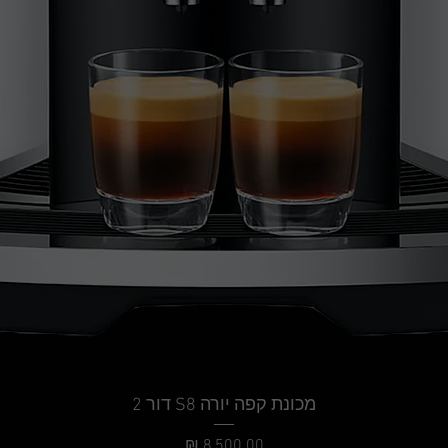
מכונת קפה יורה S8 דור 2
מחיר