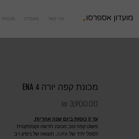
צור קשר
מעבדה
מכונות י
מכונת קפה יורה ENA 4
מחיר
עד 8 כוסות ביום שנה אחריות.
פשוט קפה טוב מכונה חדשה וקומפקטית
לספל יחיד של JURA, תוצאה של ניסיון רב