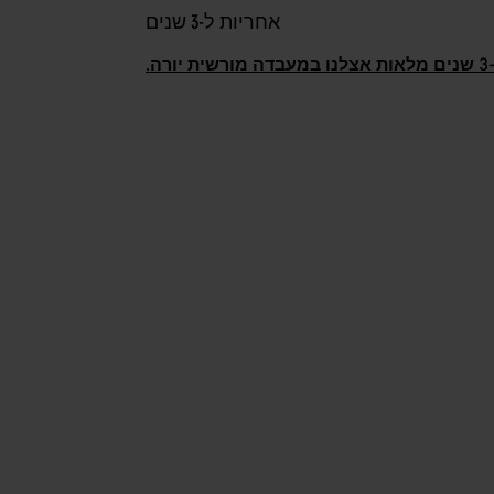
אחריות ל-3 שנים
רה.