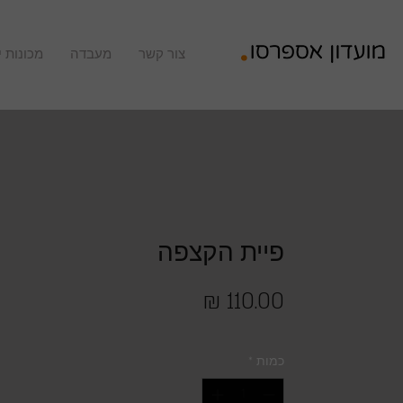
צור קשר
מעבדה
מכונות י
פיית הקצפה
מחיר
כמות
*