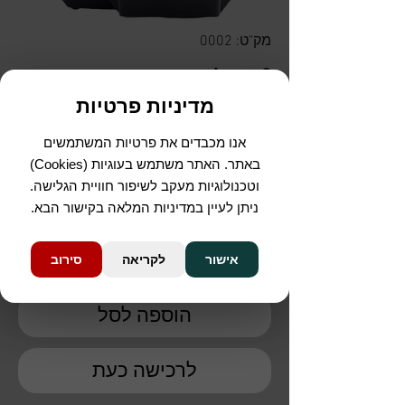
מק"ט: 0002
jura x8
מדיניות פרטיות
מחיר
אנו מכבדים את פרטיות המשתמשים
צבעים
*
באתר. האתר משתמש בעוגיות (Cookies)
וטכנולוגיות מעקב לשיפור חוויית הגלישה.
ניתן לעיין במדיניות המלאה בקישור הבא.
כמות
*
אישור
לקריאה
סירוב
הוספה לסל
לרכישה כעת